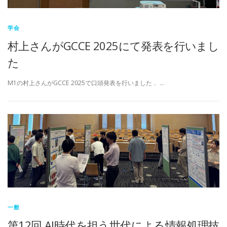
学会
村上さんがGCCE 2025にて発表を行いまし
た
M1の村上さんがGCCE 2025で口頭発表を行いました． …
一般
第12回 AI時代を担う世代による情報処理技