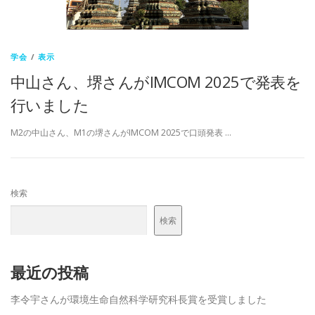
学会
/
表示
中山さん、堺さんがIMCOM 2025で発表を
行いました
M2の中山さん、M1の堺さんがIMCOM 2025で口頭発表 …
検索
検索
最近の投稿
李令宇さんが環境生命自然科学研究科長賞を受賞しました