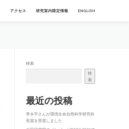
ス
アクセス
研究室内限定情報
ENGLISH
検索
検
索
最近の投稿
李令宇さんが環境生命自然科学研究科
長賞を受賞しました