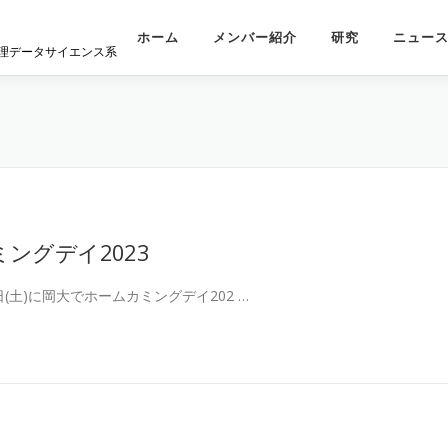
ホーム
メンバー紹介
研究
ニュー
理データサイエンス系
ングデイ2023
1日(土)に岡大でホームカミングデイ202 …