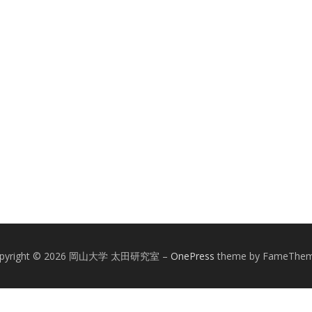
pyright © 2026 岡山大学 太田研究室
–
OnePress
theme by FameThe