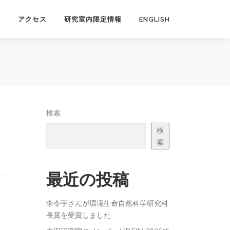
ス
アクセス
研究室内限定情報
ENGLISH
検索
検
索
最近の投稿
李令宇さんが環境生命自然科学研究科
長賞を受賞しました