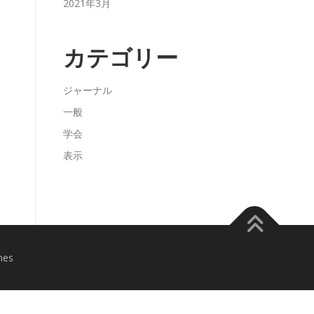
2021年3月
カテゴリー
ジャーナル
一般
学会
表示
mes