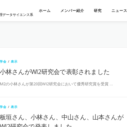
ホーム
メンバー紹介
研究
ニュー
理データサイエンス系
学会
/
表示
小林さんがWI2研究会で表彰されました
M2の小林さんが第20回WI2研究会において優秀研究賞を受賞 …
学会
/
表示
板垣さん、小林さん、中山さん、山本さんが
WI2研究会で発表しました