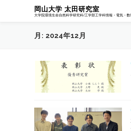
コ
岡山大学 太田研究室
ン
大学院環境生命自然科学研究科/工学部工学科情報・電気・数
テ
ン
ツ
月:
2024年12月
へ
ス
キ
ッ
プ